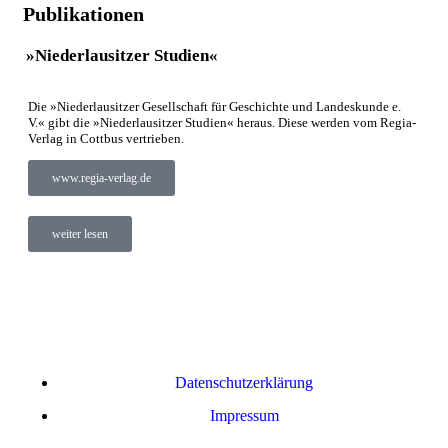
Publikationen
»Niederlausitzer Studien«
Die »Niederlausitzer Gesellschaft für Geschichte und Landeskunde e.
V.« gibt die »Niederlausitzer Studien« heraus. Diese werden vom Regia-
Verlag in Cottbus vertrieben.
www.regia-verlag.de
weiter lesen
Datenschutzerklärung
Impressum